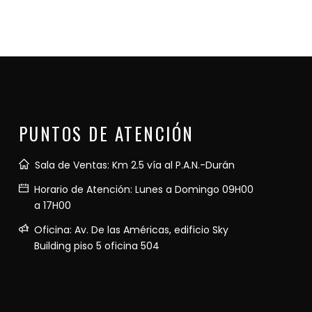
PUNTOS DE ATENCIÓN
Sala de Ventas: Km 2.5 vía al P.A.N.-Durán
Horario de Atención: Lunes a Domingo 09H00
a 17H00
Oficina: Av. De las Américas, edificio Sky
Building piso 5 oficina 504