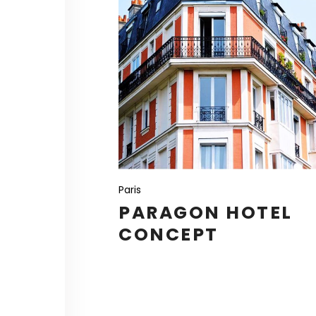
Paris
PARAGON HOTEL
CONCEPT