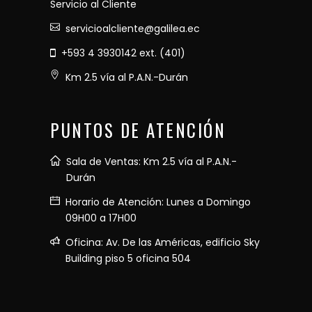
Servicio al Cliente
servicioalcliente@galilea.ec
+593 4 3930142 ext. (401)
Km 2.5 vía al P.A.N.-Durán
PUNTOS DE ATENCIÓN
Sala de Ventas: Km 2.5 vía al P.A.N.-
Durán
Horario de Atención: Lunes a Domingo
09H00 a 17H00
Oficina: Av. De las Américas, edificio Sky
Building piso 5 oficina 504